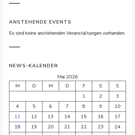
ANSTEHENDE EVENTS
Es sind keine anstehenden Veranstaltungen vorhanden.
NEWS-KALENDER
Mai 2026
M
D
M
D
F
S
S
1
2
3
4
5
6
7
8
9
10
11
12
13
14
15
16
17
18
19
20
21
22
23
24