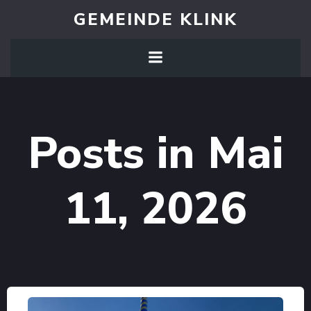
Zum
GEMEINDE KLINK
Inhalt
springen
Posts in Mai
11, 2026