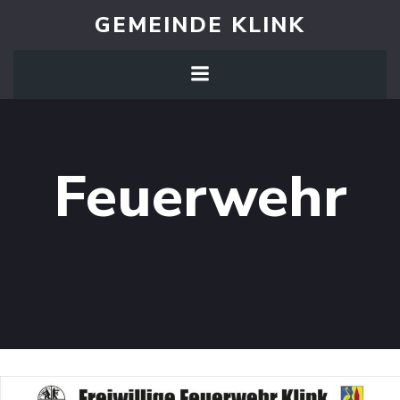
Zum
GEMEINDE KLINK
Inhalt
springen
Feuerwehr