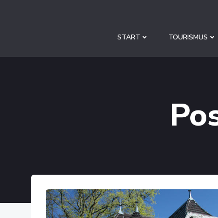
Zum
Inhalt
springen
START
TOURISMUS
Pos