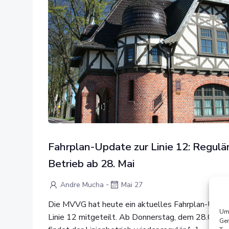
Fahrplan-Update zur Linie 12: Regulä
Betrieb ab 28. Mai
-
Andre Mucha
Mai 27
Die MVVG hat heute ein aktuelles Fahrplan-Updat
Um 
Linie 12 mitgeteilt. Ab Donnerstag, dem 28.05.2
Ger