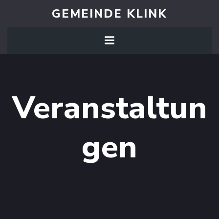
Zum
GEMEINDE KLINK
Inhalt
springen
Veranstaltun
gen