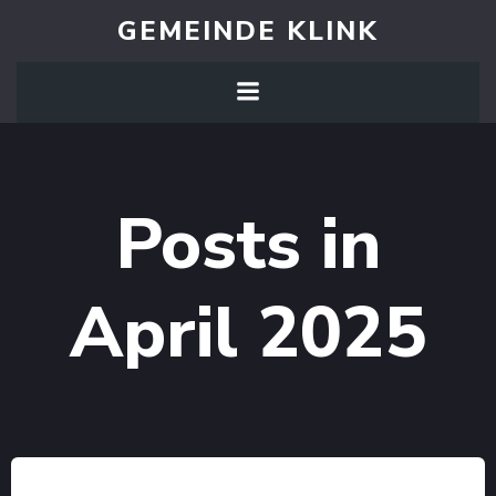
Zum
GEMEINDE KLINK
Inhalt
springen
Posts in
April 2025