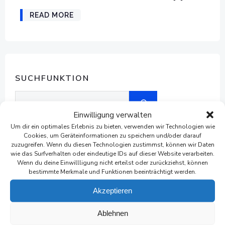
READ MORE
SUCHFUNKTION
Suchen
Einwilligung verwalten
Um dir ein optimales Erlebnis zu bieten, verwenden wir Technologien wie
Cookies, um Geräteinformationen zu speichern und/oder darauf
zuzugreifen. Wenn du diesen Technologien zustimmst, können wir Daten
wie das Surfverhalten oder eindeutige IDs auf dieser Website verarbeiten.
ARCHIVE
Wenn du deine Einwillligung nicht erteilst oder zurückziehst, können
bestimmte Merkmale und Funktionen beeinträchtigt werden.
Juni 2026
Akzeptieren
Mai 2026
Ablehnen
April 2026