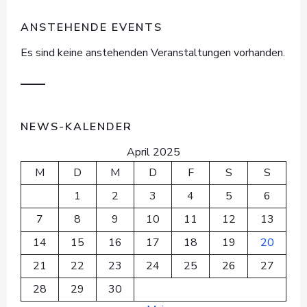
ANSTEHENDE EVENTS
Es sind keine anstehenden Veranstaltungen vorhanden.
NEWS-KALENDER
April 2025
M
D
M
D
F
S
S
1
2
3
4
5
6
7
8
9
10
11
12
13
14
15
16
17
18
19
20
21
22
23
24
25
26
27
28
29
30