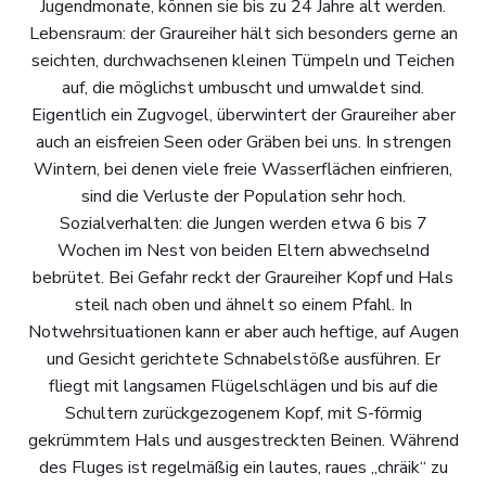
Jugendmonate, können sie bis zu 24 Jahre alt werden.
Lebensraum: der Graureiher hält sich besonders gerne an
seichten, durchwachsenen kleinen Tümpeln und Teichen
auf, die möglichst umbuscht und umwaldet sind.
Eigentlich ein Zugvogel, überwintert der Graureiher aber
auch an eisfreien Seen oder Gräben bei uns. In strengen
Wintern, bei denen viele freie Wasserflächen einfrieren,
sind die Verluste der Population sehr hoch.
Sozialverhalten: die Jungen werden etwa 6 bis 7
Wochen im Nest von beiden Eltern abwechselnd
bebrütet. Bei Gefahr reckt der Graureiher Kopf und Hals
steil nach oben und ähnelt so einem Pfahl. In
Notwehrsituationen kann er aber auch heftige, auf Augen
und Gesicht gerichtete Schnabelstöße ausführen. Er
fliegt mit langsamen Flügelschlägen und bis auf die
Schultern zurückgezogenem Kopf, mit S-förmig
gekrümmtem Hals und ausgestreckten Beinen. Während
des Fluges ist regelmäßig ein lautes, raues „chräik“ zu