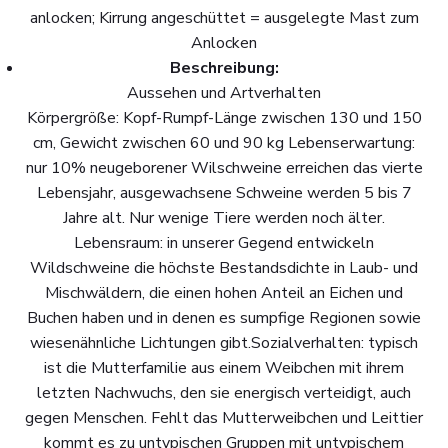
anlocken; Kirrung angeschüttet = ausgelegte Mast zum
Anlocken
Beschreibung:
Aussehen und Artverhalten
Körpergröße: Kopf-Rumpf-Länge zwischen 130 und 150
cm, Gewicht zwischen 60 und 90 kg Lebenserwartung:
nur 10% neugeborener Wilschweine erreichen das vierte
Lebensjahr, ausgewachsene Schweine werden 5 bis 7
Jahre alt. Nur wenige Tiere werden noch älter.
Lebensraum: in unserer Gegend entwickeln
Wildschweine die höchste Bestandsdichte in Laub- und
Mischwäldern, die einen hohen Anteil an Eichen und
Buchen haben und in denen es sumpfige Regionen sowie
wiesenähnliche Lichtungen gibt.Sozialverhalten: typisch
ist die Mutterfamilie aus einem Weibchen mit ihrem
letzten Nachwuchs, den sie energisch verteidigt, auch
gegen Menschen. Fehlt das Mutterweibchen und Leittier
kommt es zu untypischen Gruppen mit untypischem