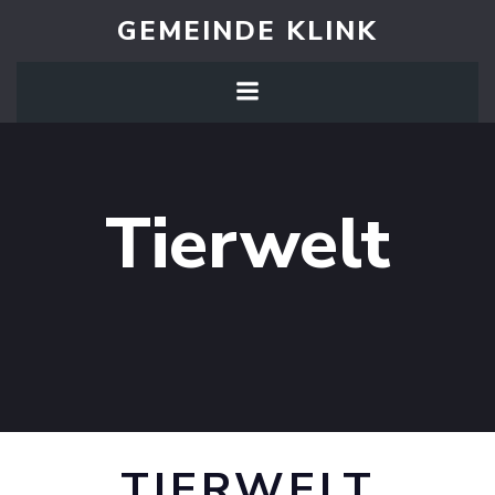
Zum
GEMEINDE KLINK
Inhalt
springen
Tierwelt
TIERWELT