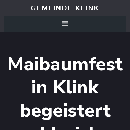
Zum
GEMEINDE KLINK
Inhalt
springen
Maibaumfest
in Klink
begeistert