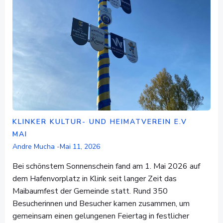
KLINKER KULTUR- UND HEIMATVEREIN E.V
MAI
Andre Mucha
-
Mai 11, 2026
Bei schönstem Sonnenschein fand am 1. Mai 2026 auf
dem Hafenvorplatz in Klink seit langer Zeit das
Maibaumfest der Gemeinde statt. Rund 350
Besucherinnen und Besucher kamen zusammen, um
gemeinsam einen gelungenen Feiertag in festlicher