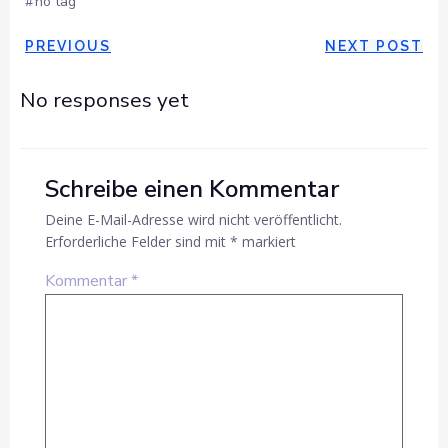
#
no tag
POST
POST
PREVIOUS
NEXT POST
NAVIGATION
NAVIGAT
No responses yet
Schreibe einen Kommentar
Deine E-Mail-Adresse wird nicht veröffentlicht.
Erforderliche Felder sind mit
*
markiert
Kommentar
*