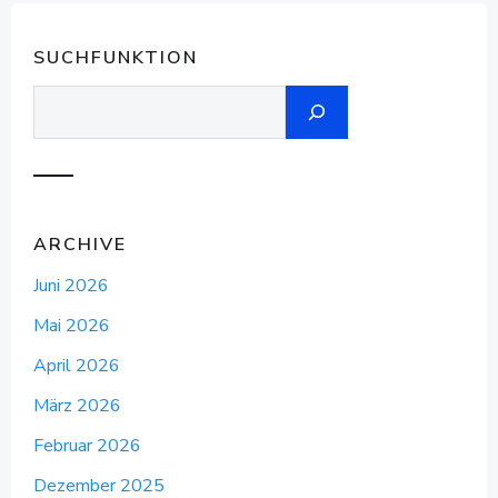
NAVIGATION
NAVIGATION
NA
SUCHFUNKTION
Suchen
ARCHIVE
Juni 2026
Mai 2026
April 2026
März 2026
Februar 2026
Dezember 2025