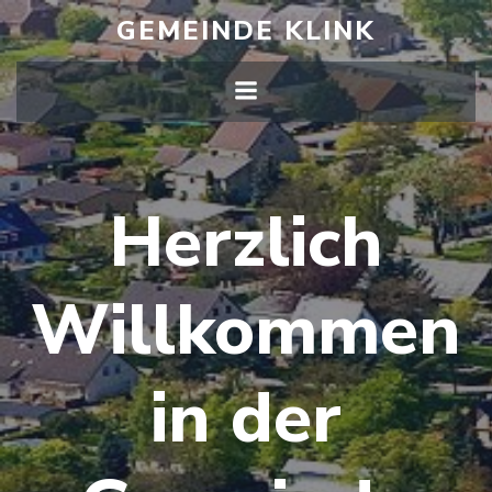
Zum
GEMEINDE KLINK
Inhalt
springen
Herzlich
Willkommen
in der