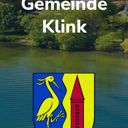
Gemeinde
Klink