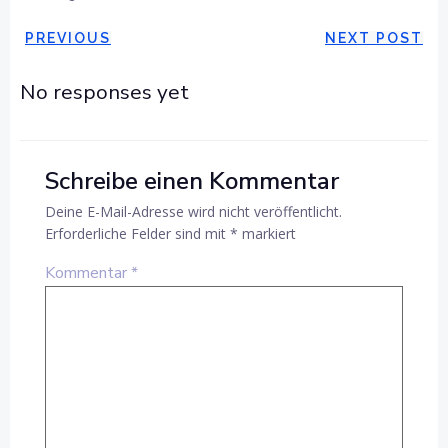
POST
POST
PREVIOUS
NEXT POST
NAVIGATION
NAVIGAT
No responses yet
Schreibe einen Kommentar
Deine E-Mail-Adresse wird nicht veröffentlicht.
Erforderliche Felder sind mit
*
markiert
Kommentar
*