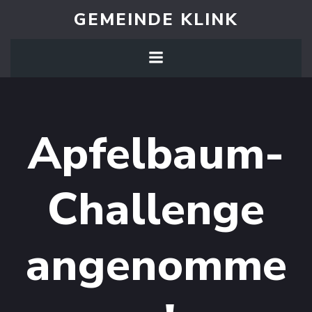
Zum
GEMEINDE KLINK
Inhalt
springen
Apfelbaum-
Challenge
angenomme