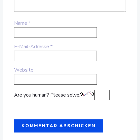
Name
*
E-Mail-Adresse
*
Website
Are you human? Please solve: