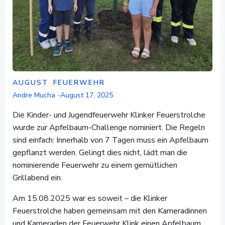
AUGUST
FEUERWEHR
Andre Mucha
-
August 17, 2025
Die Kinder- und Jugendfeuerwehr Klinker Feuerstrolche
wurde zur Apfelbaum-Challenge nominiert. Die Regeln
sind einfach: Innerhalb von 7 Tagen muss ein Apfelbaum
gepflanzt werden. Gelingt dies nicht, lädt man die
nominierende Feuerwehr zu einem gemütlichen
Grillabend ein.
Am 15.08.2025 war es soweit – die Klinker
Feuerstrolche haben gemeinsam mit den Kameradinnen
und Kameraden der Feuerwehr Klink einen Apfelbaum