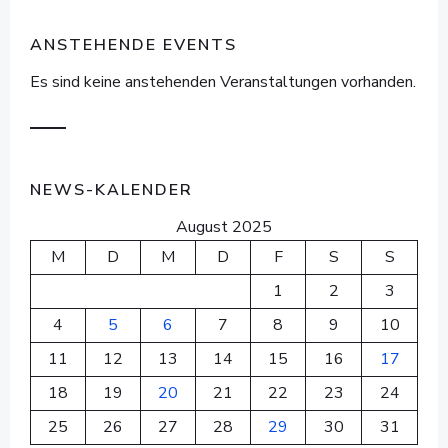
ANSTEHENDE EVENTS
Es sind keine anstehenden Veranstaltungen vorhanden.
NEWS-KALENDER
August 2025
M
D
M
D
F
S
S
1
2
3
4
5
6
7
8
9
10
11
12
13
14
15
16
17
18
19
20
21
22
23
24
25
26
27
28
29
30
31