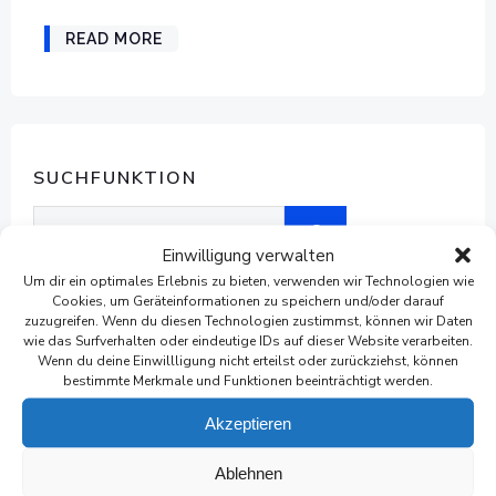
READ MORE
SUCHFUNKTION
Suchen
Einwilligung verwalten
Um dir ein optimales Erlebnis zu bieten, verwenden wir Technologien wie
Cookies, um Geräteinformationen zu speichern und/oder darauf
zuzugreifen. Wenn du diesen Technologien zustimmst, können wir Daten
wie das Surfverhalten oder eindeutige IDs auf dieser Website verarbeiten.
Wenn du deine Einwillligung nicht erteilst oder zurückziehst, können
ARCHIVE
bestimmte Merkmale und Funktionen beeinträchtigt werden.
Juni 2026
Akzeptieren
Mai 2026
Ablehnen
April 2026