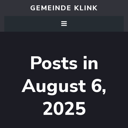
Zum
GEMEINDE KLINK
Inhalt
springen
Posts in
August 6,
2025