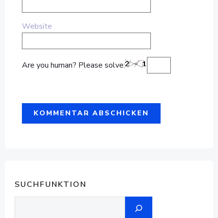
Website
Are you human? Please solve:
SUCHFUNKTION
Suchen