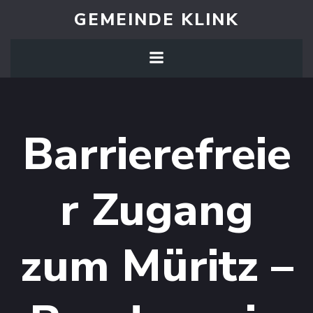
Zum
GEMEINDE KLINK
Inhalt
springen
Barrierefreie
r Zugang
zum Müritz –