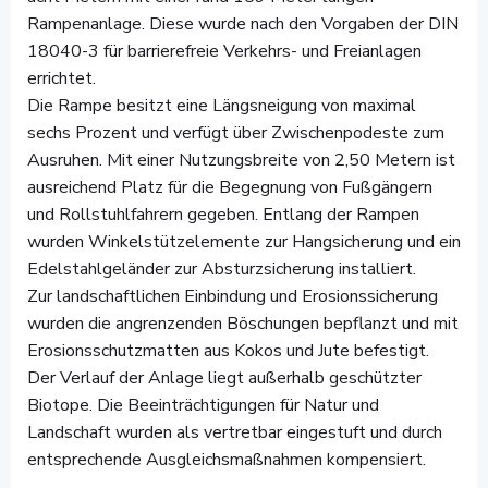
Rampenanlage. Diese wurde nach den Vorgaben der DIN
18040-3 für barrierefreie Verkehrs- und Freianlagen
errichtet.
Die Rampe besitzt eine Längsneigung von maximal
sechs Prozent und verfügt über Zwischenpodeste zum
Ausruhen. Mit einer Nutzungsbreite von 2,50 Metern ist
ausreichend Platz für die Begegnung von Fußgängern
und Rollstuhlfahrern gegeben. Entlang der Rampen
wurden Winkelstützelemente zur Hangsicherung und ein
Edelstahlgeländer zur Absturzsicherung installiert.
Zur landschaftlichen Einbindung und Erosionssicherung
wurden die angrenzenden Böschungen bepflanzt und mit
Erosionsschutzmatten aus Kokos und Jute befestigt.
Der Verlauf der Anlage liegt außerhalb geschützter
Biotope. Die Beeinträchtigungen für Natur und
Landschaft wurden als vertretbar eingestuft und durch
entsprechende Ausgleichsmaßnahmen kompensiert.