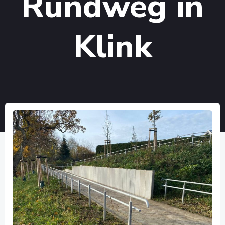
Rundweg in
Klink