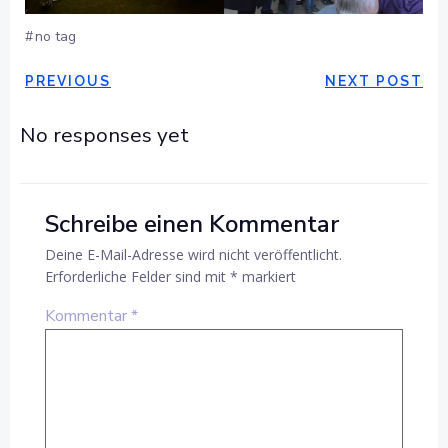
#
no tag
POST
POST
PREVIOUS
NEXT POST
NAVIGATION
NAVIGAT
No responses yet
Schreibe einen Kommentar
Deine E-Mail-Adresse wird nicht veröffentlicht.
Erforderliche Felder sind mit
*
markiert
Kommentar
*