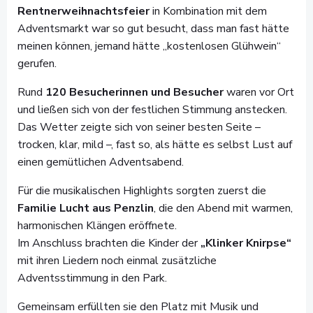
Rentnerweihnachtsfeier
in Kombination mit dem
Adventsmarkt war so gut besucht, dass man fast hätte
meinen können, jemand hätte „kostenlosen Glühwein“
gerufen.
Rund
120 Besucherinnen und Besucher
waren vor Ort
und ließen sich von der festlichen Stimmung anstecken.
Das Wetter zeigte sich von seiner besten Seite –
trocken, klar, mild –, fast so, als hätte es selbst Lust auf
einen gemütlichen Adventsabend.
Für die musikalischen Highlights sorgten zuerst die
Familie Lucht aus Penzlin
, die den Abend mit warmen,
harmonischen Klängen eröffnete.
Im Anschluss brachten die Kinder der
„Klinker Knirpse“
mit ihren Liedern noch einmal zusätzliche
Adventsstimmung in den Park.
Gemeinsam erfüllten sie den Platz mit Musik und