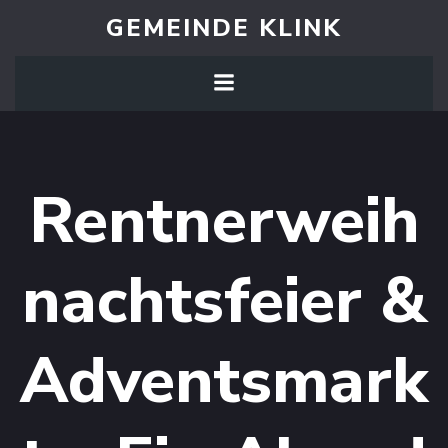
Zum
GEMEINDE KLINK
Inhalt
springen
Rentnerweih
nachtsfeier &
Adventsmark