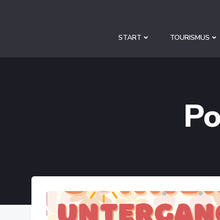
Zum
Inhalt
springen
START
TOURISMUS
Po