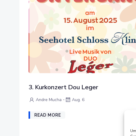
3. Kurkonzert Dou Leger
-
Andre Mucha
Aug. 6
READ MORE
Um 