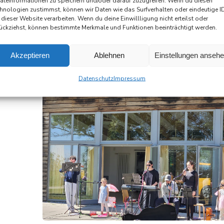
begeisterte rund 70 Gäste mit […]
äteinformationen zu speichern und/oder darauf zuzugreifen. Wenn du diesen
hnologien zustimmst, können wir Daten wie das Surfverhalten oder eindeutige I
 dieser Website verarbeiten. Wenn du deine Einwillligung nicht erteilst oder
READ MORE
ückziehst, können bestimmte Merkmale und Funktionen beeinträchtigt werden.
Akzeptieren
Ablehnen
Einstellungen anseh
Datenschutz
Impressum