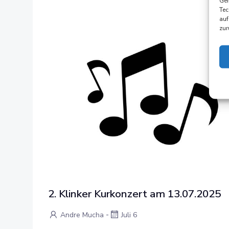
Ger
Tec
auf
zur
2. Klinker Kurkonzert am 13.07.2025
-
Andre Mucha
Juli 6