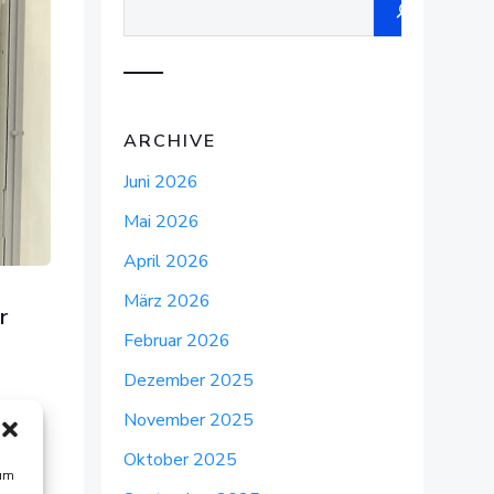
ARCHIVE
Juni 2026
Mai 2026
April 2026
März 2026
r
Februar 2026
Dezember 2025
November 2025
Oktober 2025
er
 um