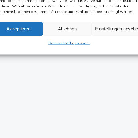
hnologien zustimmst, können wir Daten wie das Surfverhalten oder eindeutige I
 dieser Website verarbeiten. Wenn du deine Einwillligung nicht erteilst oder
ückziehst, können bestimmte Merkmale und Funktionen beeinträchtigt werden.
Akzeptieren
Ablehnen
Einstellungen anseh
Datenschutz
Impressum