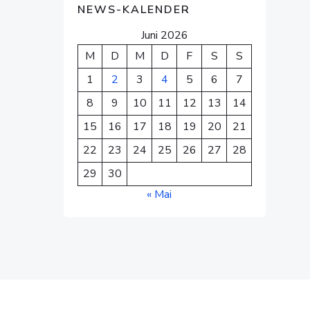
NEWS-KALENDER
Juni 2026
M
D
M
D
F
S
S
1
2
3
4
5
6
7
8
9
10
11
12
13
14
15
16
17
18
19
20
21
22
23
24
25
26
27
28
29
30
« Mai