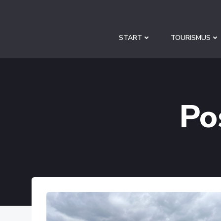
Zum
Inhalt
springen
START
TOURISMUS
Po