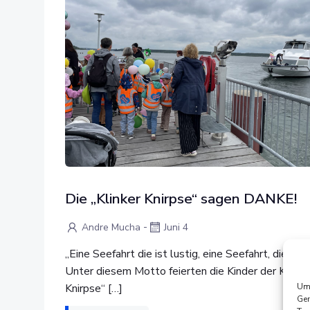
Die „Klinker Knirpse“ sagen DANKE!
-
Andre Mucha
Juni 4
„Eine Seefahrt die ist lustig, eine Seefahrt, die ist
Unter diesem Motto feierten die Kinder der Kita „K
Um 
Knirpse“ […]
Ger