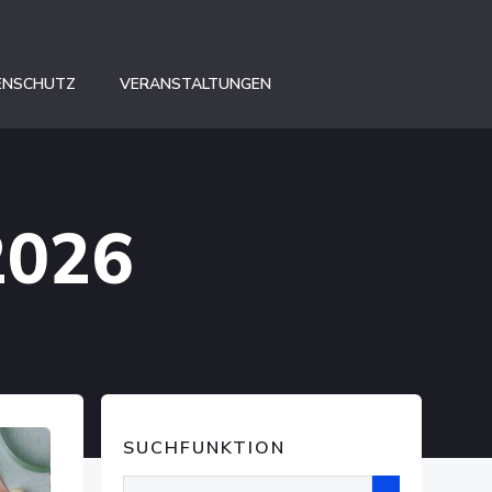
ENSCHUTZ
VERANSTALTUNGEN
2026
SUCHFUNKTION
Suchen