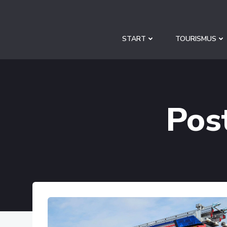
Zum
Inhalt
springen
START
TOURISMUS
Pos