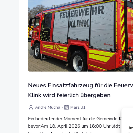
Neues Einsatzfahrzeug für die Feuer
Klink wird feierlich übergeben
-
Andre Mucha
März 31
Ein bedeutender Moment für die Gemeinde Klink s
bevor:Am 18. April 2026 um 18:00 Uhr lädt die
Um 