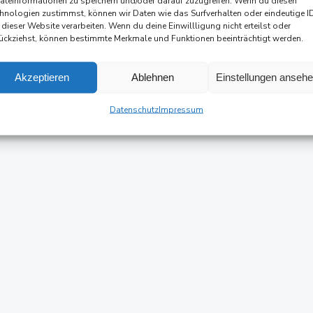
äteinformationen zu speichern und/oder darauf zuzugreifen. Wenn du diesen
hnologien zustimmst, können wir Daten wie das Surfverhalten oder eindeutige I
 dieser Website verarbeiten. Wenn du deine Einwillligung nicht erteilst oder
ückziehst, können bestimmte Merkmale und Funktionen beeinträchtigt werden.
Akzeptieren
Ablehnen
Einstellungen anseh
Datenschutz
Impressum