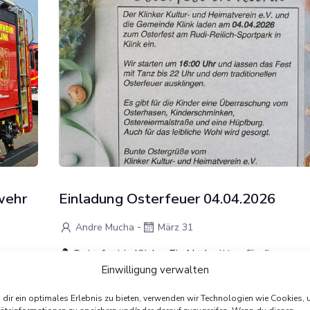
wehr
Einladung Osterfeuer 04.04.2026
-
Andre Mucha
März 31
🐣 Osterfest in Klink – Ein Nachmittag für die ganze
Einwilligung verwalten
Familie Am 04. April 2026 lädt der Klinker Kultur- 
teht
READ MORE
dir ein optimales Erlebnis zu bieten, verwenden wir Technologien wie Cookies,