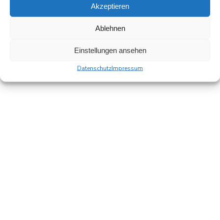
Akzeptieren
Ablehnen
© 2026 Gemeinde Klink. Created for free using
WordPress and
Colibri
Einstellungen ansehen
Datenschutz
Impressum