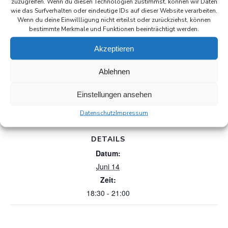
zuzugreifen. Wenn du diesen Technologien zustimmst, können wir Daten
wie das Surfverhalten oder eindeutige IDs auf dieser Website verarbeiten.
Wenn du deine Einwillligung nicht erteilst oder zurückziehst, können
bestimmte Merkmale und Funktionen beeinträchtigt werden.
Akzeptieren
Ablehnen
Einstellungen ansehen
Zum Kalender hinzufügen
Datenschutz
Impressum
DETAILS
Datum:
Juni 14
Zeit:
18:30 - 21:00