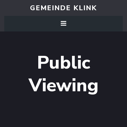
Zum
GEMEINDE KLINK
Inhalt
springen
Public
Viewing