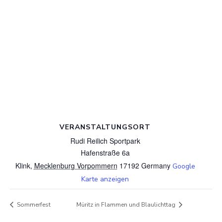
VERANSTALTUNGSORT
Rudi Reilich Sportpark
Hafenstraße 6a
Klink
,
Mecklenburg Vorpommern
17192
Germany
Google
Karte anzeigen
Sommerfest
Müritz in Flammen und Blaulichttag