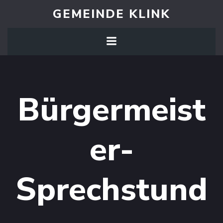
Zum
GEMEINDE KLINK
Inhalt
springen
Bürgermeist
er-
Sprechstund