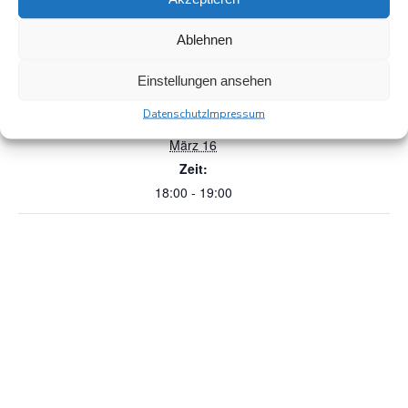
Zum Kalender hinzufügen
Ablehnen
Einstellungen ansehen
DETAILS
Datenschutz
Impressum
Datum:
März 16
Zeit:
18:00 - 19:00